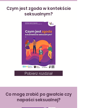
Czym jest zgoda w kontekście
seksualnym?
Pobierz rozdział
Co mogę zrobić po gwałcie czy
napaści seksualnej?