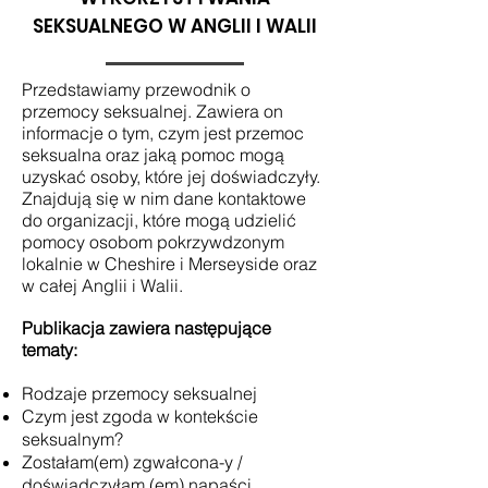
SEKSUALNEGO W ANGLII I WALII
Przedstawiamy przewodnik o
przemocy seksualnej. Zawiera on
informacje o tym, czym jest przemoc
seksualna oraz jaką pomoc mogą
uzyskać osoby, które jej doświadczyły.
Znajdują się w nim dane kontaktowe
do organizacji, które mogą udzielić
pomocy osobom pokrzywdzonym
lokalnie w Cheshire i Merseyside oraz
w całej Anglii i Walii.
Publikacja zawiera następujące
tematy:
Rodzaje przemocy seksualnej
Czym jest zgoda w kontekście
seksualnym?
Zostałam(em) zgwałcona-y /
doświadczyłam (em) napaści