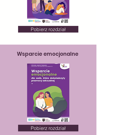
Pobierz rozdział
Wsparcie emocjonalne
Pobierz rozdział