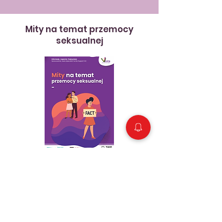
Mity na temat przemocy
seksualnej
Pobierz rozdział
Zgłoszenie przemocy
seksualnej na policję