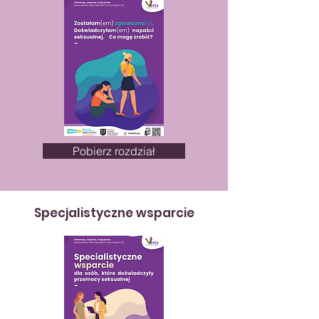
Pobierz rozdział
Specjalistyczne wsparcie