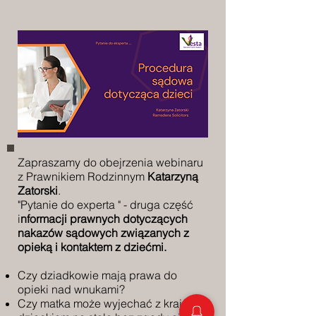
Zapraszamy do obejrzenia webinaru
z Prawnikiem Rodzinnym
Katarzyną
Zatorski
.
"Pytanie do experta " - druga część
i
nformacji prawnych dotyczących
nakazów sądowych związanych z
opieką i kontaktem z dziećmi.
Czy dziadkowie mają prawa do
opieki nad wnukami?
Czy matka może wyjechać z kraju z