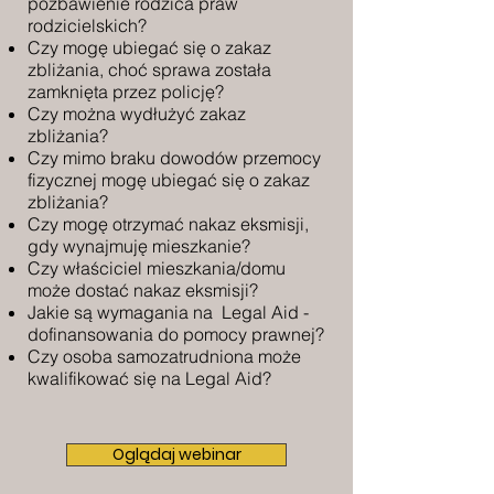
pozbawienie rodzica praw
rodzicielskich?
Czy mogę ubiegać się o zakaz
zbliżania, choć sprawa została
zamknięta przez policję?
Czy można wydłużyć zakaz
zbliżania?
Czy mimo braku dowodów przemocy
fizycznej mogę ubiegać się o zakaz
zbliżania?
Czy mogę otrzymać nakaz eksmisji,
gdy wynajmuję mieszkanie?
Czy właściciel mieszkania/domu
może dostać nakaz eksmisji?
Jakie są wymagania na Legal Aid -
dofinansowania do pomocy prawnej?
Czy osoba samozatrudniona może
kwalifikować się na Legal Aid?
Oglądaj webinar