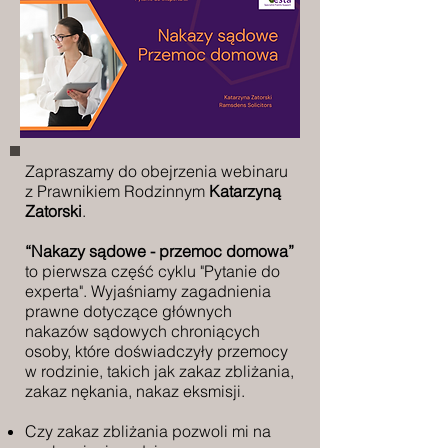
Zapraszamy do obejrzenia webinaru
z Prawnikiem Rodzinnym
Katarzyną
Zatorski
.
“Nakazy sądowe - przemoc domowa”
to pierwsza część cyklu "Pytanie do
experta". Wyjaśniamy zagadnienia
prawne dotyczące głównych
nakazów sądowych chroniących
osoby, które doświadczyły przemocy
w rodzinie, takich jak zakaz zbliżania,
zakaz nękania, nakaz eksmisji.
Czy zakaz zbliżania pozwoli mi na