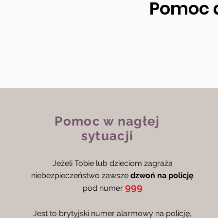
Pomoc d
Pomoc w nagłej
sytuacji
Jeżeli Tobie lub dzieciom zagraża
niebezpieczeństwo zawsze
dzwoń na policję
999
pod numer
Jest to brytyjski numer alarmowy na policję,