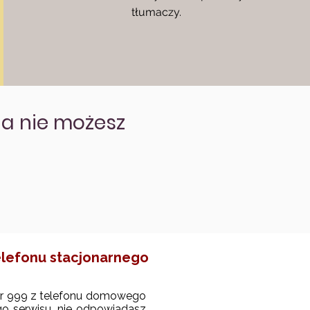
tłumaczy.
 a nie możesz
telefonu stacjonarnego
r 999 z telefonu domowego
go serwisu, nie odpowiadasz