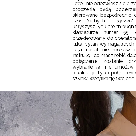
Jeżeli nie odezwiesz sie prz
otoczenia będą podejrza
skierowane bezpośrednio 
tzw "cichych połączeń" 
usłyszysz "you are through 
klawiaturze numer 55, 
przekierowany do operatora 
kilka pytań wymagających 
Jeśli nadal nie możesz n
instrukcji, co masz robić dale
połączenie zostanie prz
wybranie 55 nie umożliwi 
lokalizacji. Tylko połączen
szybką weryfikację twojego 