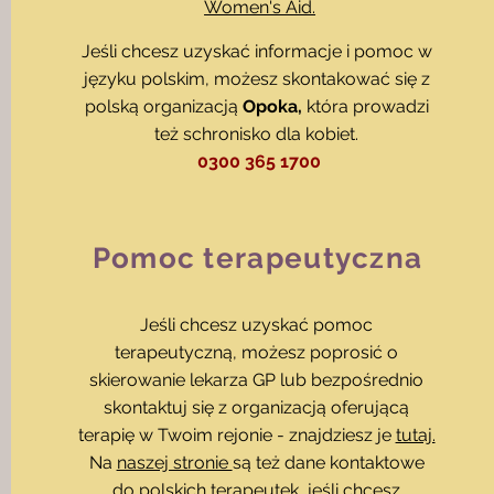
Women's Aid.
Jeśli chcesz uzyskać informacje i pomoc w
języku polskim, możesz skontakować się z
polską organizacją
Opoka,
która prowadzi
też schronisko dla kobiet.
0300 365 1700
Pomoc terapeutyczna
Jeśli chcesz uzyskać pomoc
terapeutyczną, możesz poprosić o
skierowanie lekarza GP lub bezpośrednio
skontaktuj się z organizacją oferującą
terapię w Twoim rejonie - znajdziesz je
tutaj.
Na
naszej stronie
są też dane kontaktowe
do polskich terapeutek, jeśli chcesz