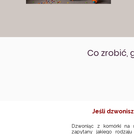
Co zrobić, 
Jeśli dzwonisz
Dzwoniąc z komórki na n
zapytany jakiego rodzaju