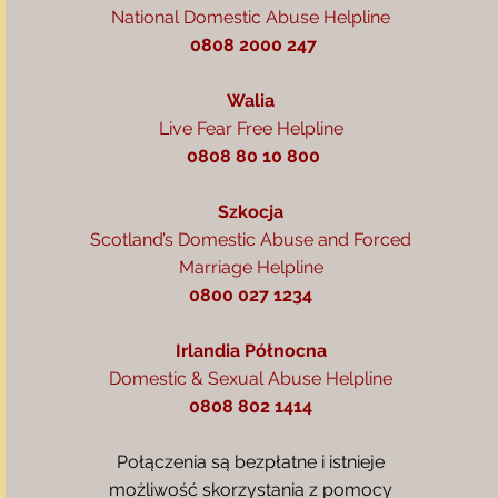
National Domestic Abuse Helpline
0808 2000 247
Walia
Live Fear Free Helpline
0808 80 10 800
Szkocja
Scotland’s Domestic Abuse and Forced
Marriage Helpline
0800 027 1234
Irlandia Północna
Domestic & Sexual Abuse Helpline
0808 802 1414
​Połączenia są bezpłatne i i
stnieje
możliwość skorzystania z pomocy