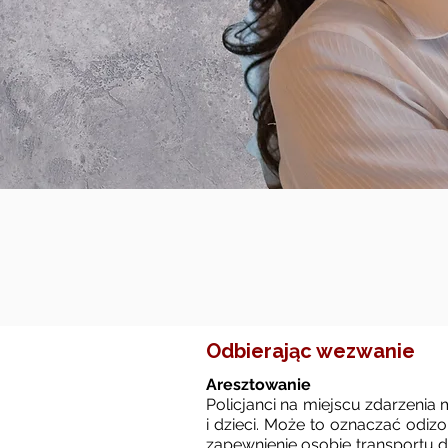
Odbierając wezwanie
Aresztowanie
Policjanci na miejscu zdarzeni
i dzieci. Może to oznaczać odi
zapewnienie osobie transportu 