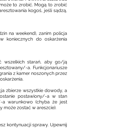
 może to zrobić. Mogą to zrobić
resztowania kogoś, jeśli sądzą,
in na weekend), zanim policja
w koniecznych do oskarżenia
ć wszelkich starań, aby go/ją
resztowany/-a. Funkcjonariusze
grania z kamer noszonych przez
oskarżenia.
ja zbierze wszystkie dowody, a
zostanie postawiony/-a w stan
/-a warunkowo (chyba że jest
y może zostać w areszcie).
cesz kontynuacji sprawy. Upewnij