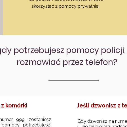
skorzystać z pomocy prywatnie.
gdy potrzebujesz pomocy policji,
rozmawiać przez telefon?
 z komórki
Jeśli dzwonisz z 
umer 999, zostaniesz
Gdy dzwonisz na nume
 pomocy potrzebujesz.
i nie wybierasz żadne